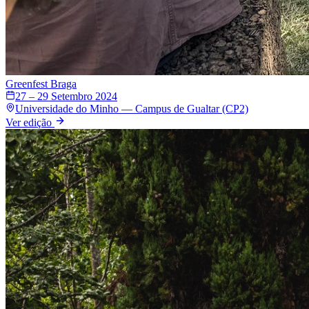
Greenfest
Braga
27 – 29 Setembro 2024
Universidade do Minho — Campus de Gualtar (CP2)
Ver edição