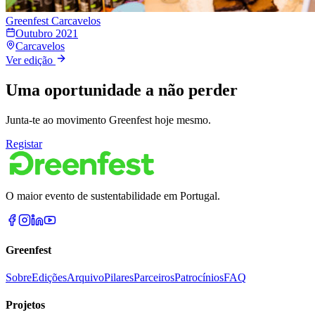
Greenfest
Carcavelos
Outubro 2021
Carcavelos
Ver edição
Uma oportunidade a não perder
Junta-te ao movimento Greenfest hoje mesmo.
Registar
O maior evento de sustentabilidade em Portugal.
Greenfest
Sobre
Edições
Arquivo
Pilares
Parceiros
Patrocínios
FAQ
Projetos