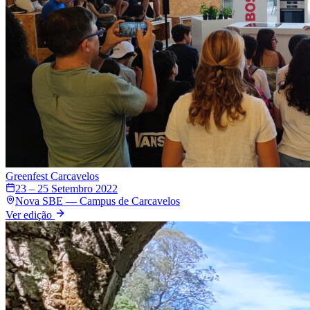
Greenfest
Carcavelos
23 – 25 Setembro 2022
Nova SBE — Campus de Carcavelos
Ver edição