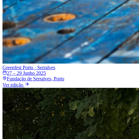
Greenfest
Porto · Serralves
27 – 29 Junho 2025
Fundação de Serralves, Porto
Ver edição