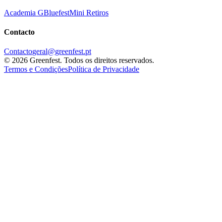
Academia G
Bluefest
Mini Retiros
Contacto
Contacto
geral@greenfest.pt
©
2026
Greenfest.
Todos os direitos reservados.
Termos e Condições
Política de Privacidade