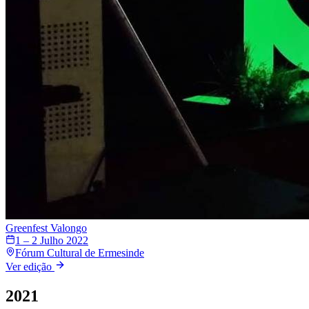
Greenfest
Valongo
1 – 2 Julho 2022
Fórum Cultural de Ermesinde
Ver edição
2021