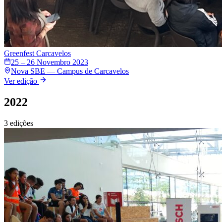
Greenfest
Carcavelos
25 – 26 Novembro 2023
Nova SBE — Campus de Carcavelos
Ver edição
2022
3
edições