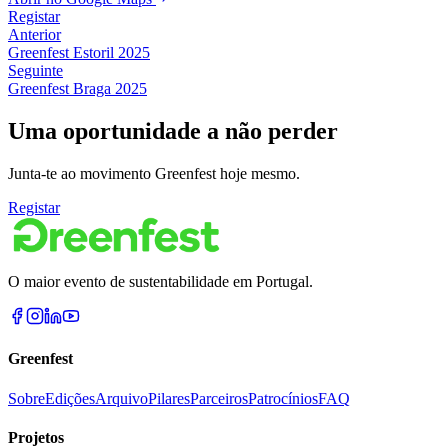
Registar
Anterior
Greenfest
Estoril
2025
Seguinte
Greenfest
Braga
2025
Uma oportunidade a não perder
Junta-te ao movimento Greenfest hoje mesmo.
Registar
O maior evento de sustentabilidade em Portugal.
Greenfest
Sobre
Edições
Arquivo
Pilares
Parceiros
Patrocínios
FAQ
Projetos