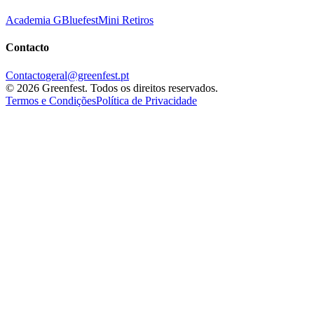
Academia G
Bluefest
Mini Retiros
Contacto
Contacto
geral@greenfest.pt
©
2026
Greenfest.
Todos os direitos reservados.
Termos e Condições
Política de Privacidade