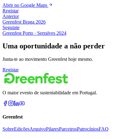
Abrir no Google Maps
Registar
Anterior
Greenfest
Braga
2026
Seguinte
Greenfest
Porto · Serralves
2024
Uma oportunidade a não perder
Junta-te ao movimento Greenfest hoje mesmo.
Registar
O maior evento de sustentabilidade em Portugal.
Greenfest
Sobre
Edições
Arquivo
Pilares
Parceiros
Patrocínios
FAQ