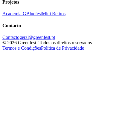
Projetos
Academia G
Bluefest
Mini Retiros
Contacto
Contacto
geral@greenfest.pt
©
2026
Greenfest.
Todos os direitos reservados.
Termos e Condições
Política de Privacidade