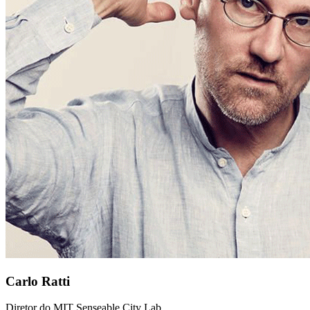
Carlo Ratti
Diretor do MIT Senseable City Lab