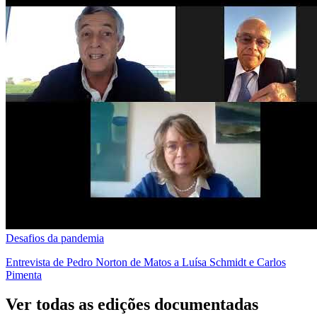
Desafios da pandemia
Entrevista de Pedro Norton de Matos a Luísa Schmidt e Carlos
Pimenta
Ver todas as edições documentadas