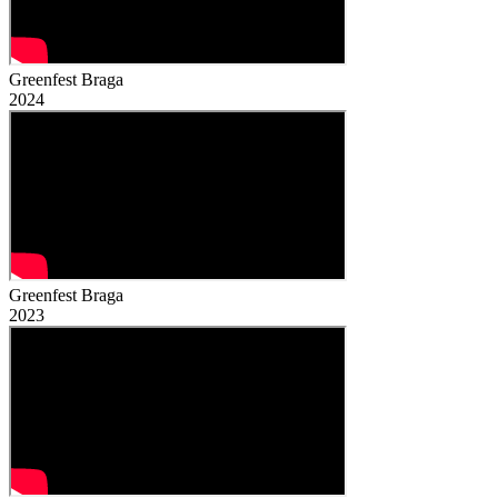
Greenfest
Braga
2024
Greenfest
Braga
2023