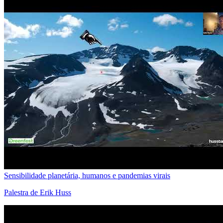
Sensibilidade planetária, humanos e pandemias virais
Palestra de Erik Huss