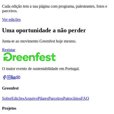
Cada edição tem a sua página com programa, palestrantes, fotos e
parceiros.
Ver edições
Uma oportunidade a não perder
Junta-te ao movimento Greenfest hoje mesmo.
Registar
O maior evento de sustentabilidade em Portugal.
Greenfest
Sobre
Edições
Arquivo
Pilares
Parceiros
Patrocínios
FAQ
Projetos