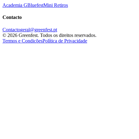
Academia G
Bluefest
Mini Retiros
Contacto
Contacto
geral@greenfest.pt
©
2026
Greenfest.
Todos os direitos reservados.
Termos e Condições
Política de Privacidade