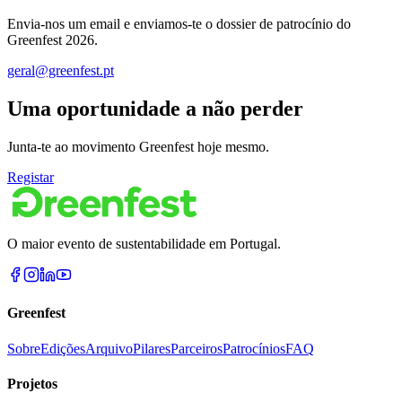
Envia-nos um email e enviamos-te o dossier de patrocínio do
Greenfest 2026.
geral@greenfest.pt
Uma oportunidade a não perder
Junta-te ao movimento Greenfest hoje mesmo.
Registar
O maior evento de sustentabilidade em Portugal.
Greenfest
Sobre
Edições
Arquivo
Pilares
Parceiros
Patrocínios
FAQ
Projetos